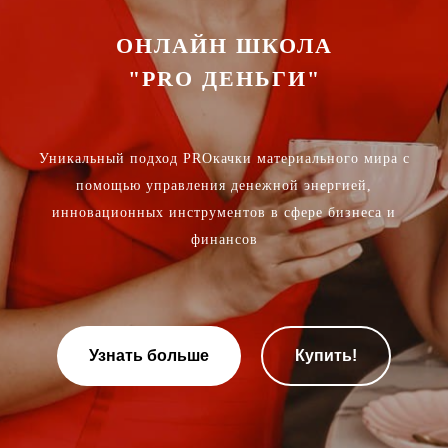
ОНЛАЙН ШКОЛА
"PRO ДЕНЬГИ"
Уникальный подход PROкачки материального мира с
помощью управления денежной энергией,
инновационных инструментов в сфере бизнеса и
финансов
Узнать больше
Купить!