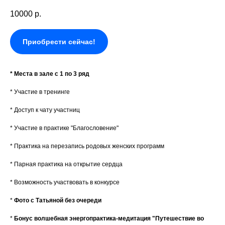
10000
р.
Приобрести сейчас!
* Места в зале с 1 по 3 ряд
* Участие в тренинге
* Доступ к чату участниц
* Участие в практике "Благословение"
* Практика на перезапись родовых женских программ
* Парная практика на открытие сердца
* Возможность участвовать в конкурсе
*
Фото с Татьяной
без очереди
*
Бонус волшебная энергопрактика-медитация "Путешествие во